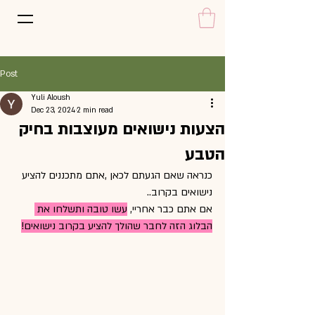
Post
Yuli Aloush
Dec 23, 2024
2 min read
הצעות נישואים מעוצבות בחיק
הטבע
כנראה שאם הגעתם לכאן ,אתם מתכננים להציע 
נישואים בקרוב..
אם אתם כבר אחריי, 
עשו טובה ותשלחו את 
הבלוג הזה לחבר שהולך להציע בקרוב נישואים!