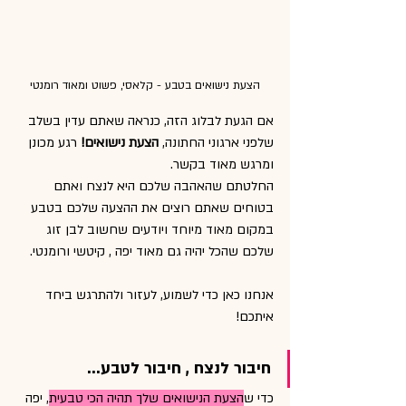
הצעת נישואים בטבע - קלאסי, פשוט ומאוד רומנטי
אם הגעת לבלוג הזה, כנראה שאתם עדין בשלב 
שלפני ארגוני החתונה, 
הצעת נישואים!
 רגע מכונן 
ומרגש מאוד בקשר.
החלטתם שהאהבה שלכם היא לנצח ואתם 
בטוחים שאתם רוצים את ההצעה שלכם בטבע 
במקום מאוד מיוחד ויודעים שחשוב לבן זוג 
שלכם שהכל יהיה גם מאוד יפה , קיטשי ורומנטי.
אנחנו כאן כדי לשמוע, לעזור ולהתרגש ביחד 
איתכם!
חיבור לנצח , חיבור לטבע...
כדי ש
הצעת הנישואים שלך תהיה הכי טבעית
, יפה 