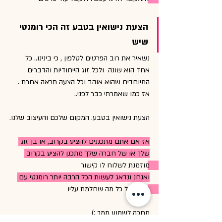
הצעת נישואין בטבע זה הכי רומנטי 
שיש 
נשאיר את רוב הפרטים לטלפון , כי בינינו.. כל 
אחד הוא שונה  ולכל זוג הייחודיות והדברים 
המיוחדים שהוא אוהב וכל הצעה תראה אחרת .
אז כמו שאמרתי כבר לפני..
הצעת נישואין בטבע. המקום שלכם והעיצוב שלנו.
אז אם אתם מתכננים להציע בקרוב, או בן זוג 
שלך או של חברה שלך מתכנן להציע בקרוב 
מוזמנת לשלוח לו קישור 
ואנחנ ונדאג לעשות הכל הרבה יותר רומנטי עם 
טאצ' של כל מה שחלמת עליו 
מחכה לשמוע ממך :) 