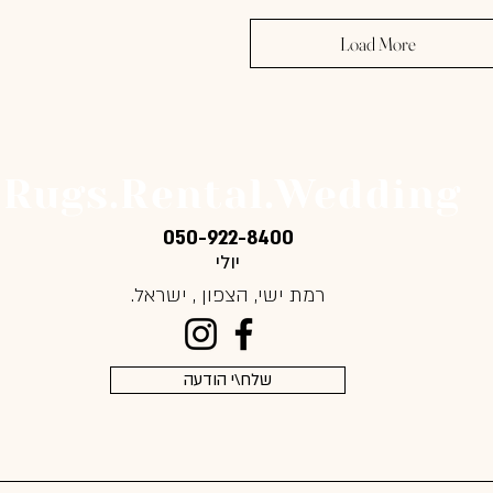
Load More
Rugs.Rental.Wedding
050-922-8400
יולי
רמת ישי,
הצפון , ישראל.
שלח\י הודעה