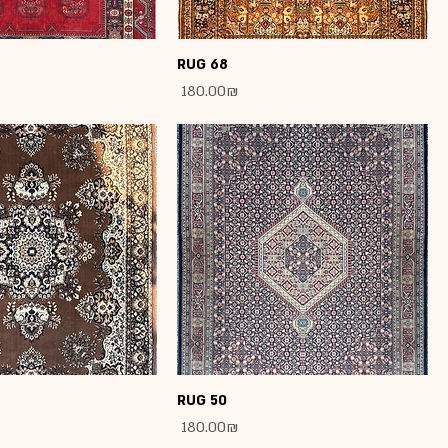
RUG 68
Price
‏180.00 ‏₪
RUG 50
Price
‏180.00 ‏₪