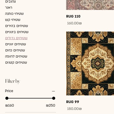
צהובים
ראנר
שטיחי כותנה
RUG 110
שטיחי קש
Price
‏160.00 ‏₪
שטיחים בהירים
שטיחים בינוניים
שטיחים גדולים
שטיחים יווניים
שטיחים כהים
שטיחים לחופה
שטיחים קטנים
Filter by
Price
RUG 99
₪160
₪250
Price
‏180.00 ‏₪