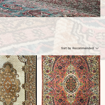
Sort by:
Recommended