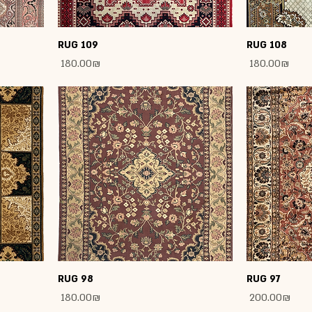
RUG 109
RUG 108
Price
Price
‏180.00 ‏₪
‏180.00 ‏₪
RUG 98
RUG 97
Price
Price
‏200.00 ‏₪
‏180.00 ‏₪