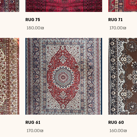
RUG 75
RUG 71
Price
Price
‏170.00 ‏₪
‏180.00 ‏₪
RUG 61
RUG 60
Price
Price
‏160.00 ‏₪
‏170.00 ‏₪